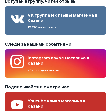
Вступай в группу, читай отзывы
VK группа и отзывы магазина в
Казани
10 120 участников
Следи за нашими событиями
Instagram канал магазина в
Казани
2 123 подписчиков
Подписывайся и смотри нас
Youtube канал магазина в
Казани