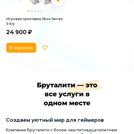
Игровая приставка Xbox Series
S б/у
24 900 ₽
В корзину
Бруталити — это
все услуги в
одном месте
Создаем уютный мир для геймеров
Компания Бруталити с более чем пятнадцатилетнем