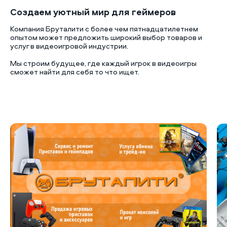
Создаем уютный мир для геймеров
Компания Бруталити с более чем пятнадцатилетнем
опытом может предложить широкий выбор товаров и
услуг в видеоигровой индустрии.
Мы строим будущее, где каждый игрок в видеоигры
сможет найти для себя то что ищет.
Б