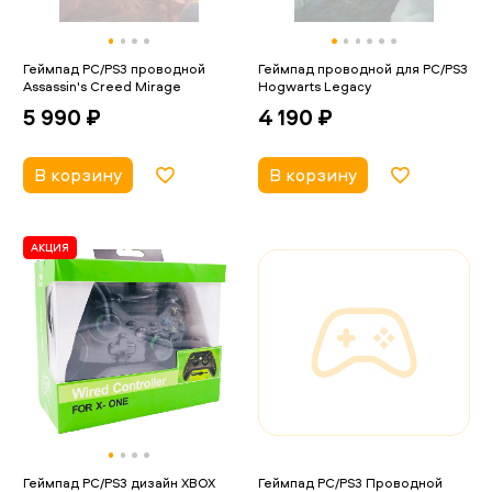
Геймпад PC/PS3 проводной
Геймпад проводной для PC/PS3
Assassin's Creed Mirage
Hogwarts Legacy
5 990 ₽
4 190 ₽
В корзину
В корзину
АКЦИЯ
Геймпад PC/PS3 дизайн XBOX
Геймпад PC/PS3 Проводной