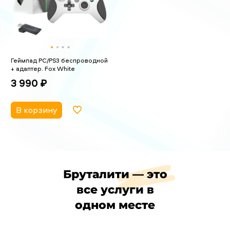
Геймпад PC/PS3 беспроводной
+ адаптер. Fox White
3 990 ₽
В корзину
Бруталити — это
все услуги в
одном месте