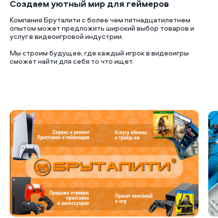
Создаем уютный мир для геймеров
Компания Бруталити с более чем пятнадцатилетнем
опытом может предложить широкий выбор товаров и
услуг в видеоигровой индустрии.
Мы строим будущее, где каждый игрок в видеоигры
сможет найти для себя то что ищет.
Б