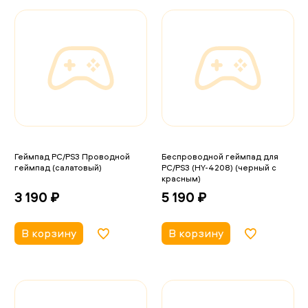
Геймпад PC/PS3 Проводной
Беспроводной геймпад для
геймпад (салатовый)
PC/PS3 (HY-4208) (черный с
красным)
3 190 ₽
5 190 ₽
В корзину
В корзину