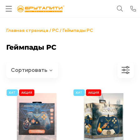
Главная страница
PC
Геймпады PC
Геймпады PC
ХИТ
АКЦИЯ
ХИТ
АКЦИЯ