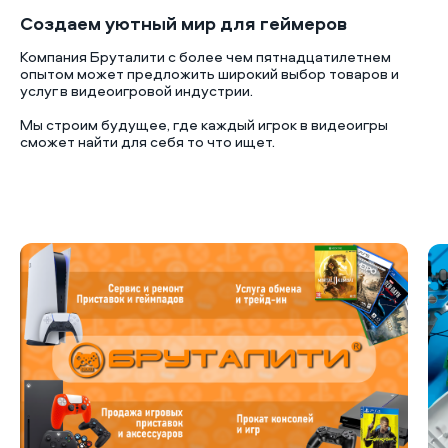
Создаем уютный мир для геймеров
Компания Бруталити с более чем пятнадцатилетнем
опытом может предложить широкий выбор товаров и
услуг в видеоигровой индустрии.
Мы строим будущее, где каждый игрок в видеоигры
сможет найти для себя то что ищет.
Б