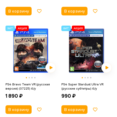
В корзину
В корзину
ХИТ
АКЦИЯ
ХИТ
АКЦИЯ
PS4 Bravo Team VR (русская
PS4 Super Stardust Ultra VR
версия) (07225) б/у
(русские субтитры) б/у
1 890 ₽
990 ₽
В корзину
В корзину