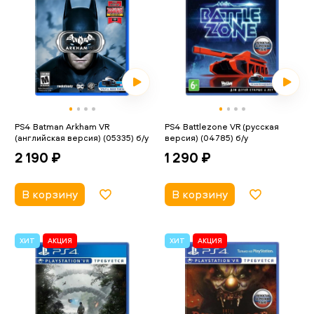
PS4 Batman Arkham VR
PS4 Battlezone VR (русская
(английская версия) (05335) б/у
версия) (04785) б/у
2 190 ₽
1 290 ₽
В корзину
В корзину
ХИТ
АКЦИЯ
ХИТ
АКЦИЯ