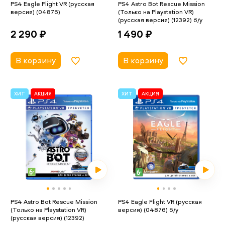
PS4 Eagle Flight VR (русская
PS4 Astro Bot Rescue Mission
версия) (04876)
(Только на Playstation VR)
(русская версия) (12392) б/у
2 290 ₽
1 490 ₽
В корзину
В корзину
ХИТ
АКЦИЯ
ХИТ
АКЦИЯ
PS4 Astro Bot Rescue Mission
PS4 Eagle Flight VR (русская
(Только на Playstation VR)
версия) (04876) б/у
(русская версия) (12392)