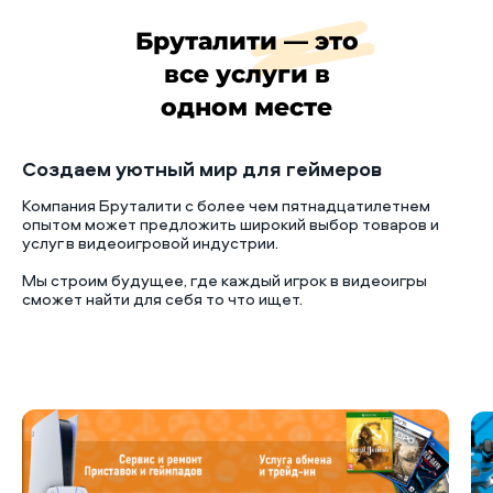
Бруталити — это
все услуги в
одном месте
Создаем уютный мир для геймеров
Компания Бруталити с более чем пятнадцатилетнем
опытом может предложить широкий выбор товаров и
услуг в видеоигровой индустрии.
Мы строим будущее, где каждый игрок в видеоигры
сможет найти для себя то что ищет.
Б