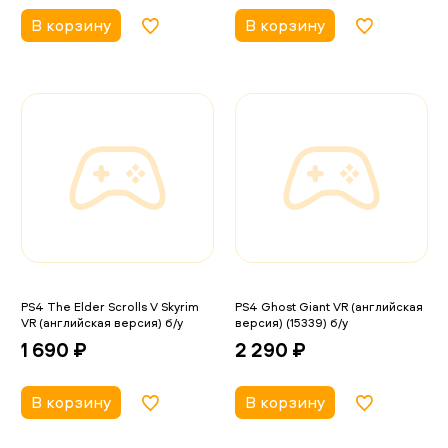
В корзину
В корзину
PS4 The Elder Scrolls V Skyrim
PS4 Ghost Giant VR (английская
VR (английская версия) б/у
версия) (15339) б/у
1 690 ₽
2 290 ₽
В корзину
В корзину