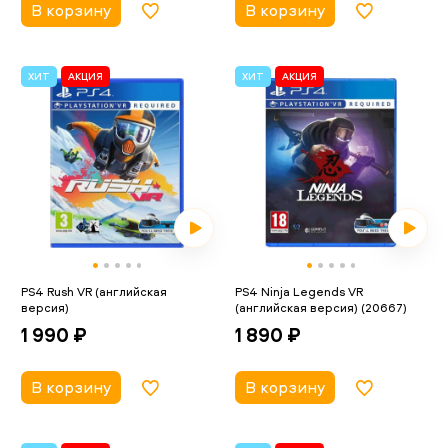
В корзину
В корзину
ХИТ
АКЦИЯ
ХИТ
АКЦИЯ
PS4 Rush VR (английская
PS4 Ninja Legends VR
версия)
(английская версия) (20667)
1 990 ₽
1 890 ₽
В корзину
В корзину