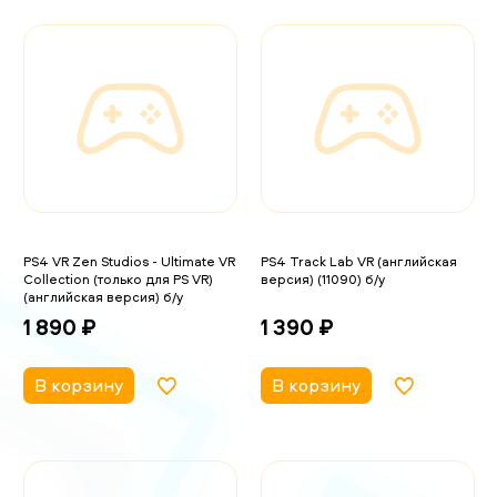
PS4 VR Zen Studios - Ultimate VR
PS4 Track Lab VR (английская
Collection (только для PS VR)
версия) (11090) б/у
(английская версия) б/у
1 390 ₽
1 890 ₽
В корзину
В корзину