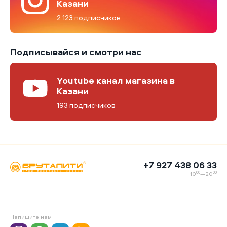
Казани
2 123 подписчиков
Подписывайся и смотри нас
Youtube канал магазина в
Казани
193 подписчиков
+7 927 438 06 33
00
00
10
—20
Напишите нам