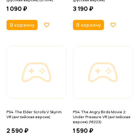
1 090 ₽
3 190 ₽
В корзину
В корзину
PS4 The Elder Scrolls V Skyrim
PS4 The Angry Birds Movie 2:
VR (английская версия)
Under Pressure VR (английская
версия) (16223)
2 590 ₽
1 590 ₽