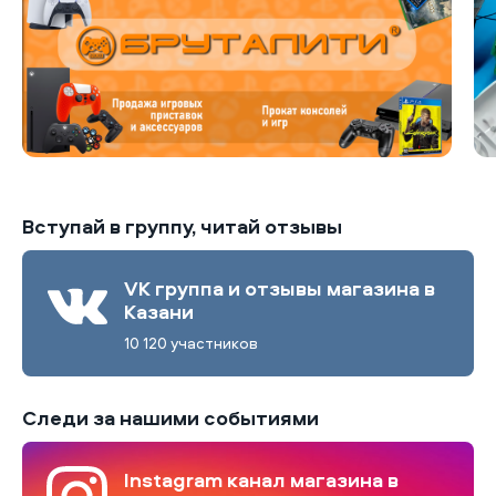
Вступай в группу, читай отзывы
VK группа и отзывы магазина в
Казани
10 120 участников
Следи за нашими событиями
Instagram канал магазина в