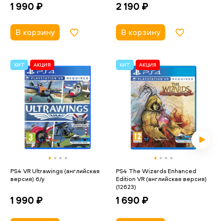
2 190 ₽
1 990 ₽
В корзину
В корзину
ХИТ
АКЦИЯ
ХИТ
АКЦИЯ
PS4 VR Ultrawings (английская
PS4 The Wizards Enhanced
версия) б/у
Edition VR (английская версия)
(12623)
1 990 ₽
1 690 ₽