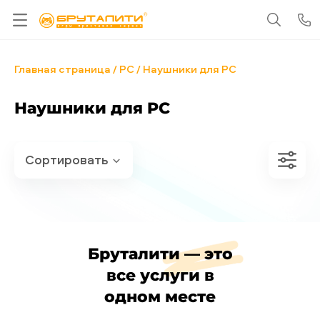
Главная страница
PC
Наушники для PC
Наушники для PC
Бруталити — это
все услуги в
одном месте