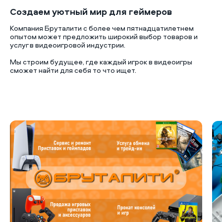
Создаем уютный мир для геймеров
Компания Бруталити с более чем пятнадцатилетнем
опытом может предложить широкий выбор товаров и
услуг в видеоигровой индустрии.
Мы строим будущее, где каждый игрок в видеоигры
сможет найти для себя то что ищет.
Б