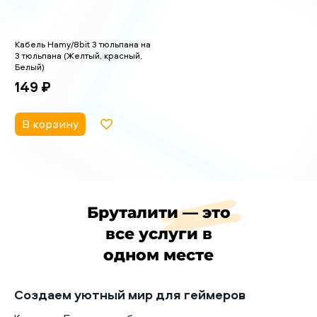
Кабель Hamy/8bit 3 тюльпана на
3 тюльпана (Желтый, красный,
Белый)
149 ₽
В корзину
Бруталити — это
все услуги в
одном месте
Создаем уютный мир для геймеров