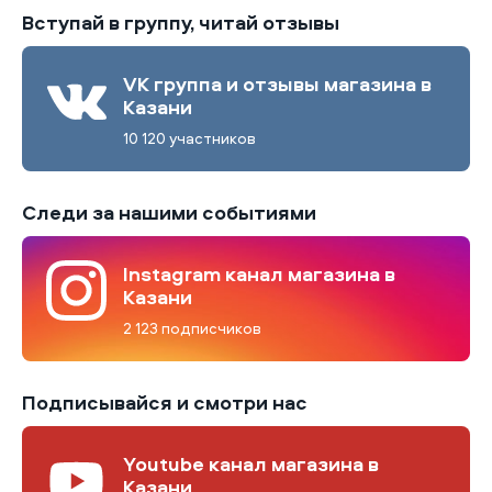
Вступай в группу, читай отзывы
VK группа и отзывы магазина в
Казани
10 120 участников
Следи за нашими событиями
Instagram канал магазина в
Казани
2 123 подписчиков
Подписывайся и смотри нас
Youtube канал магазина в
Казани