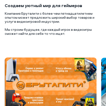
Создаем уютный мир для геймеров
Компания Бруталити с более чем пятнадцатилетнем
опытом может предложить широкий выбор товаров и
услуг в видеоигровой индустрии.
Мы строим будущее, где каждый игрок в видеоигры
сможет найти для себя то что ищет.
Б